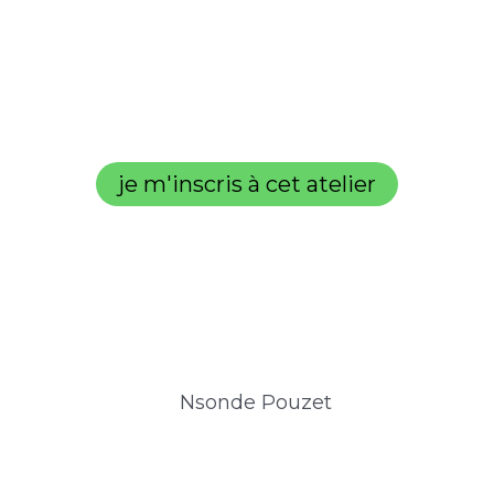
je m'inscris à cet atelier