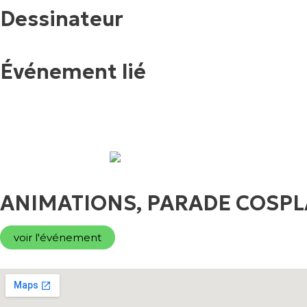
Dessinateur
Événement lié
ANIMATIONS, PARADE COSPLA
voir l'événement