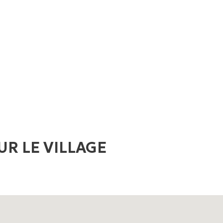
UR LE VILLAGE