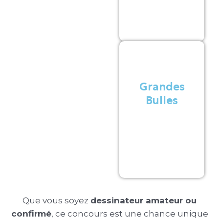
à 18 ans
Grandes
Bulles
pour les plus
de 18 ans
Que vous soyez
dessinateur amateur ou
confirmé
, ce concours est une chance unique