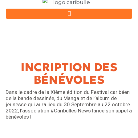
Aller
au
contenu
INCRIPTION DES
BÉNÉVOLES
Dans le cadre de la Xième édition du Festival caribéen
de la bande dessinée, du Manga et de l’album de
jeunesse qui aura lieu du 30 Septembre au 22 octobre
2022, l’association #Caribulles News lance son appel à
bénévoles !