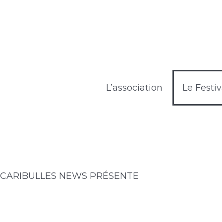
Aller
au
contenu
L’association
Le Festiv
CARIBULLES NEWS PRÉSENTE