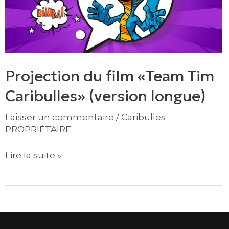
(version
longue)
Projection du film «Team Tim
Caribulles» (version longue)
Laisser un commentaire
/
Caribulles
PROPRIÉTAIRE
Lire la suite »