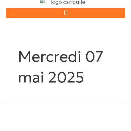
Aller
au
contenu
Mercredi 07
mai 2025
Atelier
Dessin