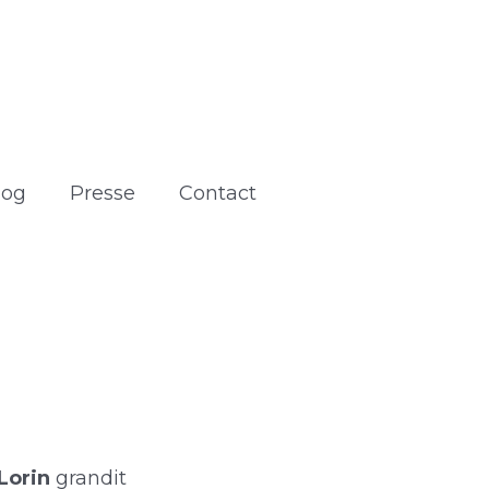
log
Presse
Contact
Lorin
grandit