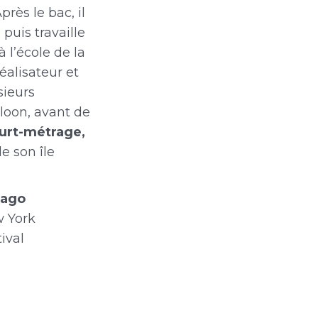
près le bac, il
puis travaille
à l’école de la
éalisateur et
sieurs
loon, avant de
urt-métrage,
e son île
cago
w York
ival