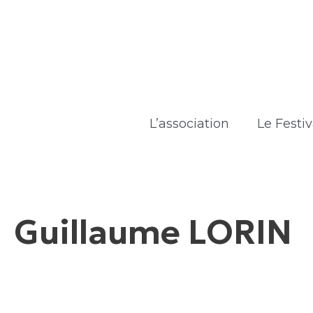
Aller
au
contenu
L’association
Le Festiv
Guillaume LORIN