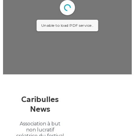
Unable to load PDF service..
Caribulles
News
Association à but
non lucratif
créatrice du festival