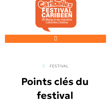
Aller
au
contenu
FESTIVAL
Points clés du
festival