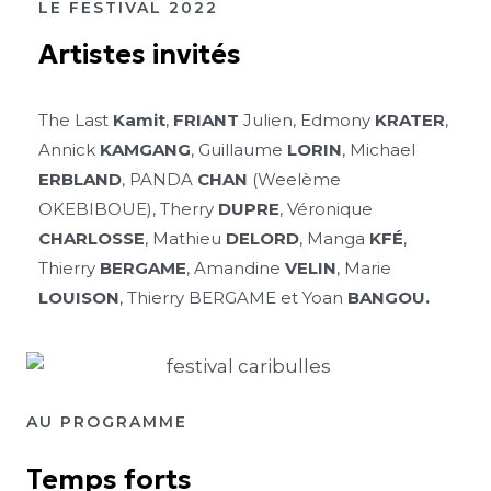
LE FESTIVAL 2022
Artistes invités
The Last
Kamit
,
FRIANT
Julien, Edmony
KRATER
,
Annick
KAMGANG
, Guillaume
LORIN
, Michael
ERBLAND
, PANDA
CHAN
(Weelème
OKEBIBOUE), Therry
DUPRE
, Véronique
CHARLOSSE
, Mathieu
DELORD
, Manga
KFÉ
,
Thierry
BERGAME
, Amandine
VELIN
, Marie
LOUISON
, Thierry BERGAME et Yoan
BANGOU.
AU PROGRAMME
Temps forts