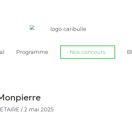
al
Programme
Nos concours
B
 Monpierre
IÉTAIRE
/
2 mai 2025