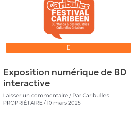
Aller
Navigation
au
des
contenu
articles
Exposition numérique de BD
interactive
Laisser un commentaire
/ Par
Caribulles
PROPRIÉTAIRE
/
10 mars 2025